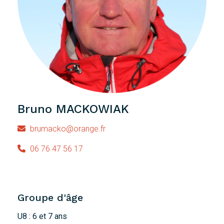
Bruno MACKOWIAK
brumacko@orange.fr
06 76 47 56 17
Groupe d'âge
U8 : 6 et 7 ans