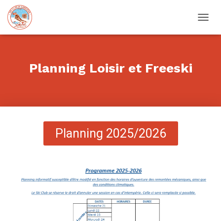
OUVRIR/FERMER LA NAVIGATION
Planning Loisir et Freeski
Planning 2025/2026